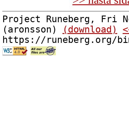
Project Runeberg, Fri N
(aronsson)
(download)
<
https://runeberg.org/bi