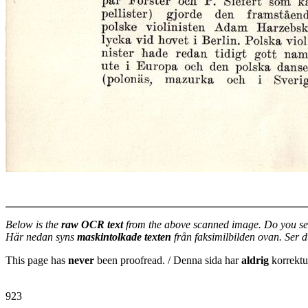
Below is the
raw OCR text
from the above scanned image. Do you se
Här nedan syns
maskintolkade texten
från faksimilbilden ovan. Ser 
This page has
never
been proofread. / Denna sida har
aldrig
korrektur
923
