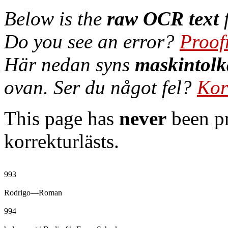
Below is the
raw OCR text
f
Do you see an error?
Proof
Här nedan syns
maskintolk
ovan. Ser du något fel?
Kor
This page has
never
been pr
korrekturlästs.
993

Rodrigo—Roman

994
