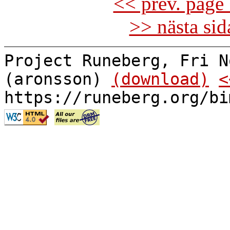
<< prev. page 
>> nästa si
Project Runeberg, Fri N
(aronsson)
(download)
<
https://runeberg.org/bi