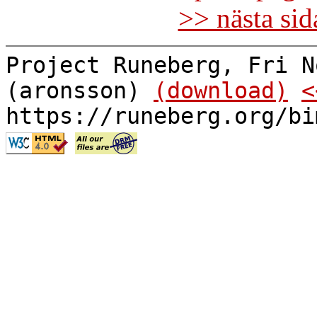
>> nästa si
Project Runeberg, Fri N
(aronsson)
(download)
<
https://runeberg.org/bi