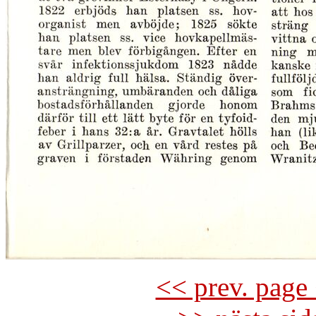
<< prev. page 