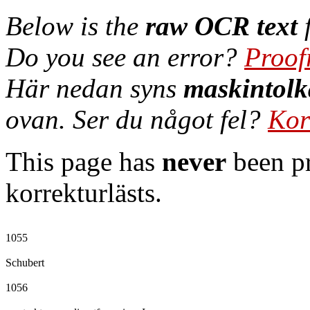
Below is the
raw OCR text
f
Do you see an error?
Proof
Här nedan syns
maskintolk
ovan. Ser du något fel?
Kor
This page has
never
been pr
korrekturlästs.
1055

Schubert

1056
