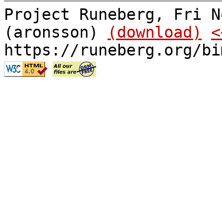
Project Runeberg, Fri N
(aronsson)
(download)
<
https://runeberg.org/bi