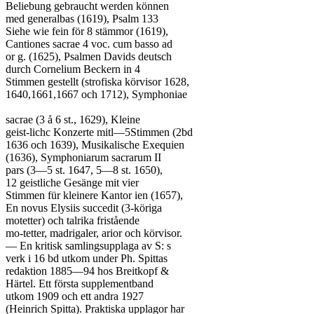
Beliebung gebraucht werden können

med generalbas (1619), Psalm 133

Siehe wie fein för 8 stämmor (1619),

Cantiones sacrae 4 voc. cum basso ad

or g. (1625), Psalmen Davids deutsch

durch Cornelium Beckern in 4

Stimmen gestellt (strofiska körvisor 1628,

1640,1661,1667 och 1712), Symphoniae

sacrae (3 å 6 st., 1629), Kleine

geist-lichc Konzerte mitl—5Stimmen (2bd

1636 och 1639), Musikalische Exequien

(1636), Symphoniarum sacrarum II

pars (3—5 st. 1647, 5—8 st. 1650),

12 geistliche Gesänge mit vier

Stimmen für kleinere Kantor ien (1657),

En novus Elysiis succedit (3-köriga

motetter) och talrika fristående

mo-tetter, madrigaler, arior och körvisor.

— En kritisk samlingsupplaga av S: s

verk i 16 bd utkom under Ph. Spittas

redaktion 1885—94 hos Breitkopf &

Härtel. Ett första supplementband

utkom 1909 och ett andra 1927

(Heinrich Spitta). Praktiska upplagor har
