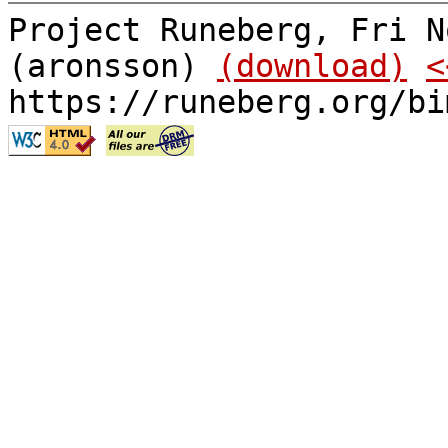
Project Runeberg, Fri N
(aronsson)
(download)
<
https://runeberg.org/bi