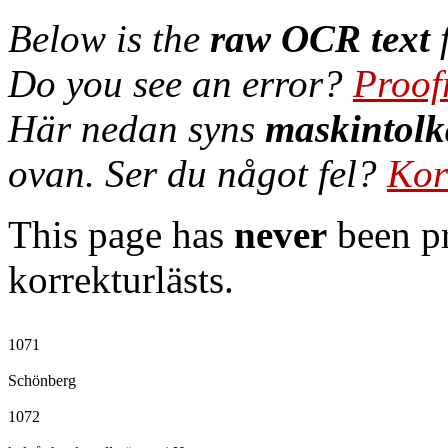
Below is the
raw OCR text
f
Do you see an error?
Proof
Här nedan syns
maskintolk
ovan. Ser du något fel?
Kor
This page has
never
been pr
korrekturlästs.
1071

Schönberg

1072
