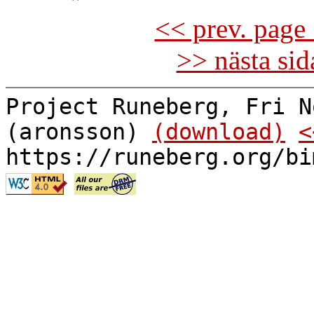
<< prev. page 
>> nästa si
Project Runeberg, Fri N
(aronsson)
(download)
<
https://runeberg.org/bi