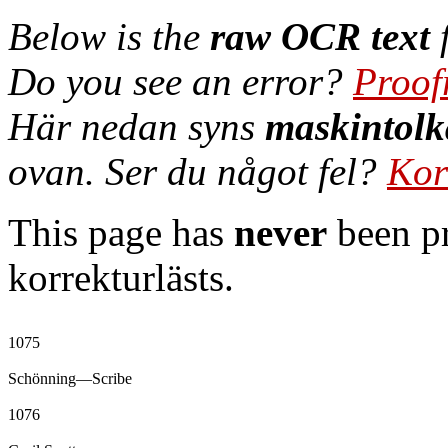
Below is the
raw OCR text
f
Do you see an error?
Proof
Här nedan syns
maskintolk
ovan. Ser du något fel?
Kor
This page has
never
been pr
korrekturlästs.
1075

Schönning—Scribe

1076
