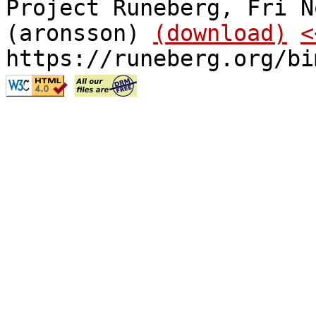
Project Runeberg, Fri N
(aronsson)
(download)
<
https://runeberg.org/bi