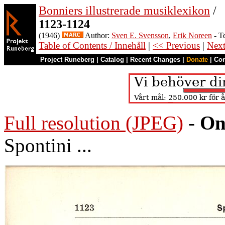
Bonniers illustrerade musiklexikon
/
1123-1124
(1946)
Author:
Sven E. Svensson
,
Erik Noreen
- T
Table of Contents / Innehåll
|
<< Previous
|
Nex
Project Runeberg
|
Catalog
|
Recent Changes
|
Donate
|
Co
Full resolution (JPEG)
-
On
Spontini ...