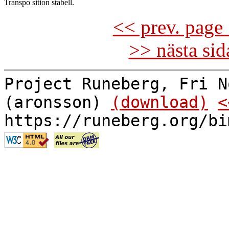
<< prev. page 
>> nästa si
Project Runeberg, Fri N
(aronsson)
(download)
<
https://runeberg.org/bi