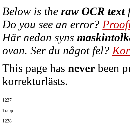
Below is the
raw OCR text
f
Do you see an error?
Proof
Här nedan syns
maskintolk
ovan. Ser du något fel?
Kor
This page has
never
been pr
korrekturlästs.
1237

Trapp

1238
