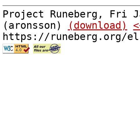
Project Runeberg, Fri J
(aronsson)
(download)
<
https://runeberg.org/el