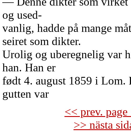
— Denne dikter som virket 
og used-
vanlig, hadde på mange måte
seiret som dikter.
Urolig og uberegnelig var 
han. Han er
født 4. august 1859 i Lom. F
gutten var
<< prev. page 
>> nästa si