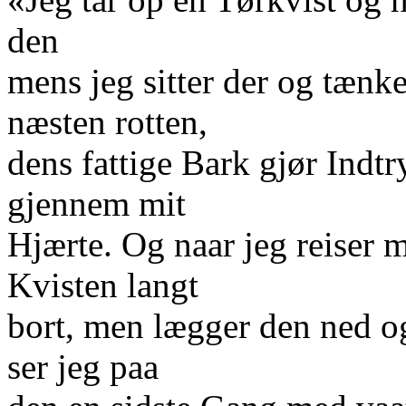
den
mens jeg sitter der og tænk
næsten rotten,
dens fattige Bark gjør Ind
gjennem mit
Hjærte. Og naar jeg reiser m
Kvisten langt
bort, men lægger den ned og
ser jeg paa