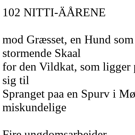
102 NITTI-ÄÅRENE
mod Græsset, en Hund som 
stormende Skaal
for den Vildkat, som ligger
sig til
Spranget paa en Spurv i Mø
miskundelige
Fire ungdomsarbeider.