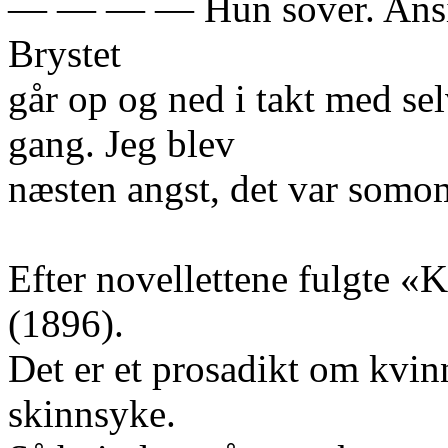
— — — — Hun sover. Ansigt
Brystet
går op og ned i takt med sel
gang. Jeg blev
næsten angst, det var somo
Efter novellettene fulgte «K
(1896).
Det er et prosadikt om kvin
skinnsyke.