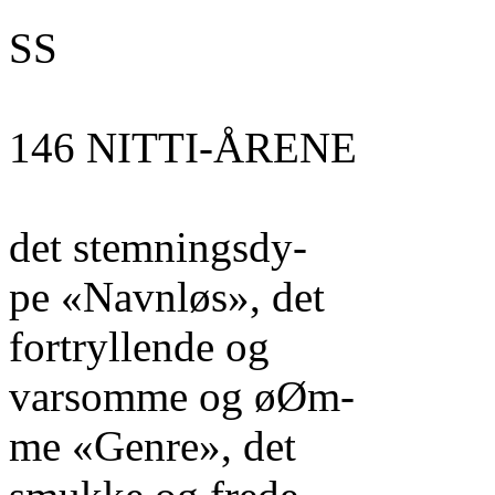
SS
146 NITTI-ÅRENE
det stemningsdy-
pe «Navnløs», det
fortryllende og
varsomme og øØm-
me «Genre», det