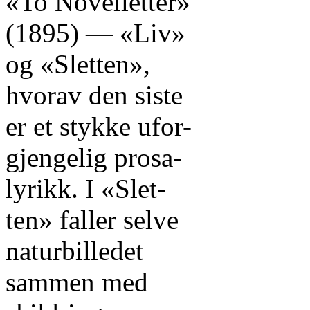
«To Novelletter»
(1895) — «Liv»
og «Sletten»,
hvorav den siste
er et stykke ufor-
gjengelig prosa-
lyrikk. I «Slet-
ten» faller selve
naturbilledet
sammen med