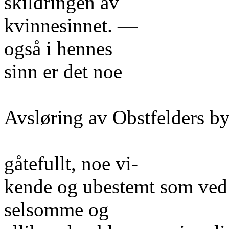
skildringen av
kvinnesinnet. —
også i hennes
sinn er det noe
Avsløring av Obstfelders bys
gåtefullt, noe vi-
kende og ubestemt som ved 
selsomme og