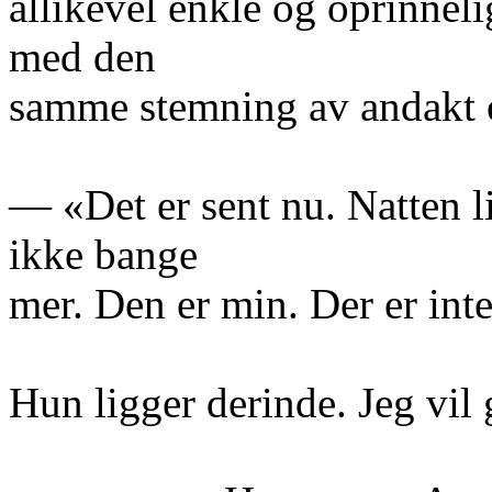
allikevel enkle og oprinnel
med den
samme stemning av andakt
— «Det er sent nu. Natten l
ikke bange
mer. Den er min. Der er inte
Hun ligger derinde. Jeg vil 