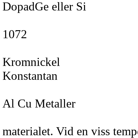
DopadGe eller Si
1072
Kromnickel
Konstantan
Al Cu Metaller
materialet. Vid en viss tempe