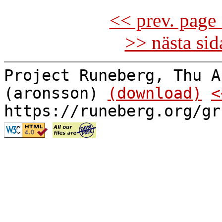
<< prev. page 
>> nästa si
Project Runeberg, Thu A
(aronsson)
(download)
<
https://runeberg.org/gr