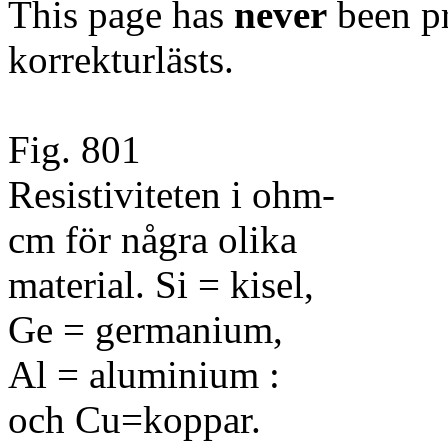
This page has
never
been pr
korrekturlästs.
Fig. 801
Resistiviteten i ohm-
cm för några olika
material. Si = kisel,
Ge = germanium,
Al = aluminium :
och Cu=koppar.