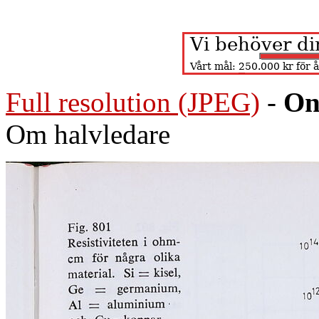
Full resolution (JPEG)
-
On
Om halvledare