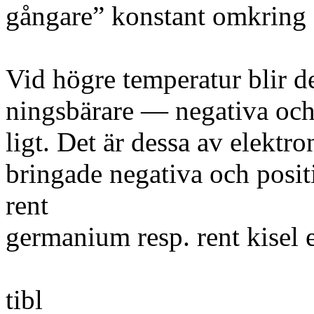
gångare” konstant omkring e
Vid högre temperatur blir det 
ningsbärare — negativa och
ligt. Det är dessa av elektr
bringade negativa och posi
rent
germanium resp. rent kisel 
tibl