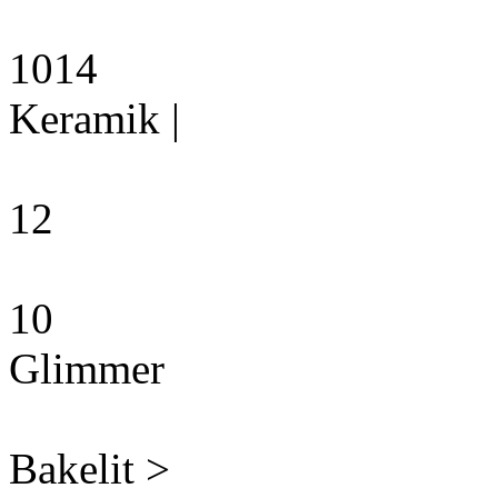
1014
Keramik |
12
10
Glimmer
Bakelit >