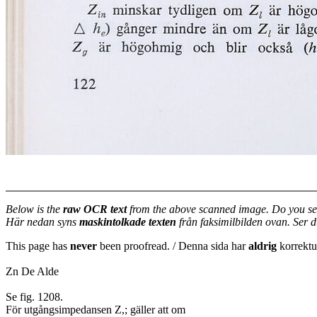
Below is the
raw OCR text
from the above scanned image. Do you se
Här nedan syns
maskintolkade texten
från faksimilbilden ovan. Ser 
This page has
never
been proofread. / Denna sida har
aldrig
korrektur
Zn De Alde
Se fig. 1208.
För utgångsimpedansen Z,; gäller att om