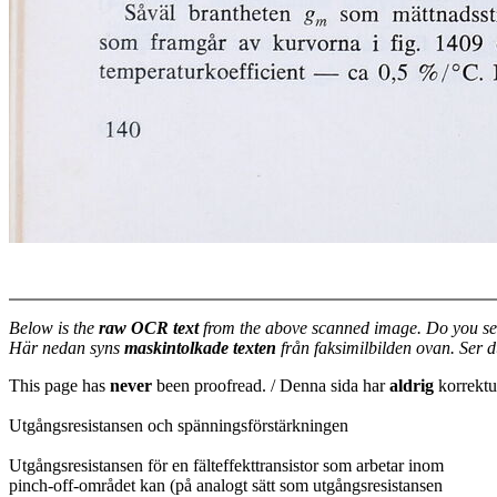
Below is the
raw OCR text
from the above scanned image. Do you se
Här nedan syns
maskintolkade texten
från faksimilbilden ovan. Ser 
This page has
never
been proofread. / Denna sida har
aldrig
korrektur
Utgångsresistansen och spänningsförstärkningen
Utgångsresistansen för en fälteffekttransistor som arbetar inom
pinch-off-området kan (på analogt sätt som utgångsresistansen