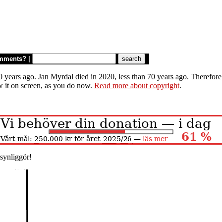
mments?
|
 years ago. Jan Myrdal died in 2020, less than 70 years ago. Therefore, 
w it on screen, as you do now.
Read more about copyright
.
synliggör!