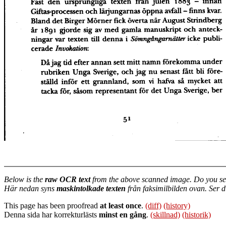
Below is the
raw OCR text
from the above scanned image. Do you se
Här nedan syns
maskintolkade texten
från faksimilbilden ovan. Ser 
This page has been proofread
at least once
.
(diff)
(history)
Denna sida har korrekturlästs
minst en gång
.
(skillnad)
(historik)