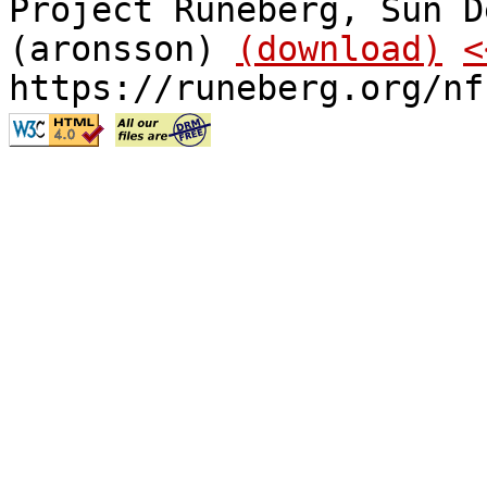
Project Runeberg, Sun D
(aronsson)
(download)
<
https://runeberg.org/nf