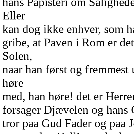
hans Papisteri om Saligheden
Eller
kan dog ikke enhver, som h
gribe, at Paven i Rom er de
Solen,
naar han først og fremmest 
høre
med, han høre! det er Herr
forsager Djævelen og hans 
tror paa Gud Fader og paa J