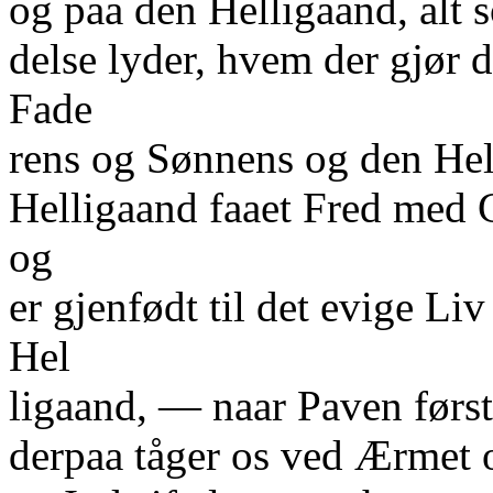
og paa den Helligaand, alt 
delse lyder, hvem der gjør d
Fade
rens og Sønnens og den He
Helligaand faaet Fred med 
og
er gjenfødt til det evige Liv
Hel
ligaand, — naar Paven førs
derpaa tåger os ved Ærmet o