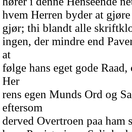
hører i denne Henseende neto
hvem Herren byder at gjøre
gjør; thi blandt alle skrift
ingen, der mindre end Paven
at
følge hans eget gode Raad,
Her
rens egen Munds Ord og Sal
eftersom
derved Overtroen paa ham so