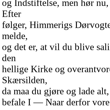
og Indstiftelse, men hør nu
Efter
følger, Himmerigs Dørvogter
melde,
og det er, at vil du blive sal
den
hellige Kirke og overantvor
Skærsilden,
da maa du gjøre og lade alt,
befale I — Naar derfor vor