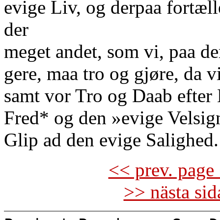
evige Liv, og derpaa fortælle
der
meget andet, som vi, paa de
gere, maa tro og gjøre, da v
samt vor Tro og Daab efter 
Fred* og den »evige Velsig
Glip ad den evige Salighed.
<< prev. page 
>> nästa si