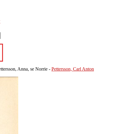
y
ttersson, Anna, se Norrie -
Pettersson, Carl Anton