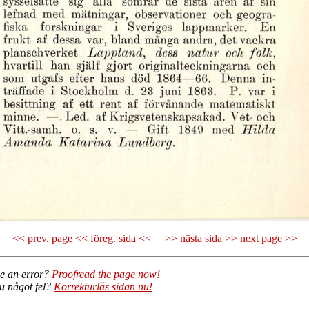
<< prev. page << föreg. sida <<
>> nästa sida >> next page >>
e an error?
Proofread the page now!
du något fel?
Korrekturläs sidan nu!