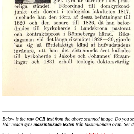
Below is the
raw OCR text
from the above scanned image. Do you se
Här nedan syns
maskintolkade texten
från faksimilbilden ovan. Ser 