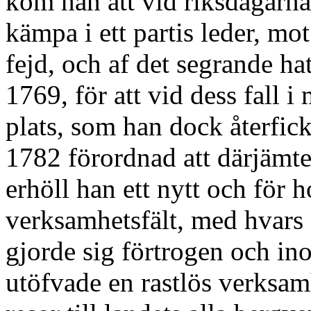
kom han att vid riksdagarna 
kämpa i ett partis leder, mot
fejd, och af det segrande hat
1769, för att vid dess fall 
plats, som han dock återfick
1782 förordnad att därjämte
erhöll han ett nytt och för
verksamhetsfält, med hvars
gjorde sig förtrogen och in
utöfvade en rastlös verksam