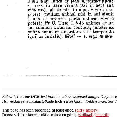
Below is the
raw OCR text
from the above scanned image. Do you se
Här nedan syns
maskintolkade texten
från faksimilbilden ovan. Ser 
This page has been proofread
at least once
.
(diff)
(history)
Denna sida har korrekturlästs
minst en gång
.
(skillnad)
(historik)