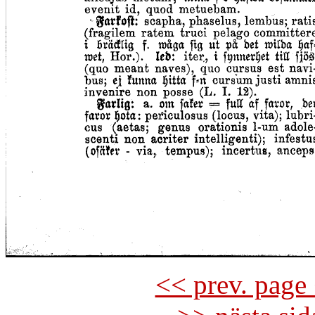
<< prev. page 