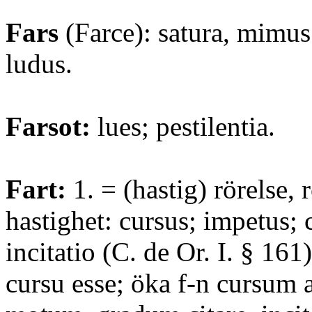
Fars
(Farce): satura, mimus 
ludus.
Farsot:
lues; pestilentia.
Fart:
1. = (hastig) rörelse, 
hastighet: cursus; impetus; c
incitatio (C. de Or. I. § 161)
cursu esse; öka f-n cursum 