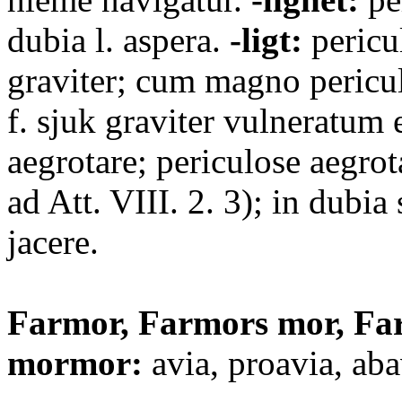
dubia l. aspera.
-ligt:
pericu
graviter; cum magno pericul
f. sjuk graviter vulneratum e
aegrotare; periculose aegrot
ad Att. VIII. 2. 3); in dubia 
jacere.
Farmor, Farmors mor, Fa
mormor:
avia, proavia, aba