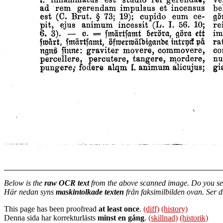
Below is the
raw OCR text
from the above scanned image. Do you se
Här nedan syns
maskintolkade texten
från faksimilbilden ovan. Ser 
This page has been proofread
at least once
.
(diff)
(history)
Denna sida har korrekturlästs
minst en gång
.
(skillnad)
(historik)