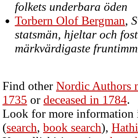
folkets underbara öden
Torbern Olof Bergman
,
S
statsmän, hjeltar och fo
märkvärdigaste fruntimm
Find other
Nordic Authors
1735
or
deceased in 1784
.
Look for more information
(
search
,
book search
),
Hathi