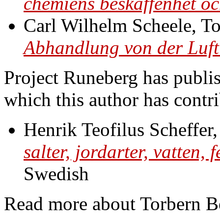
chemiens beskaffenhet oc
Carl Wilhelm Scheele, T
Abhandlung von der Luf
Project Runeberg has publi
which this author has contr
Henrik Teofilus Scheffer
salter, jordarter, vatten,
Swedish
Read more about Torbern B