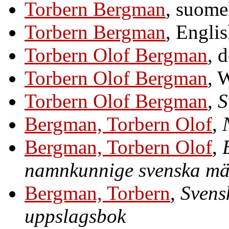
Torbern Bergman
, suome
Torbern Bergman
, Engli
Torbern Olof Bergman
, 
Torbern Olof Bergman
, 
Torbern Olof Bergman
,
S
Bergman, Torbern Olof
,
Bergman, Torbern Olof
,
namnkunnige svenska m
Bergman, Torbern
,
Svens
uppslagsbok