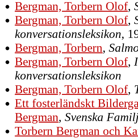
Bergman, Torbern Olof
,
Bergman, Torbern Olof
,
konversationsleksikon
, 1
Bergman, Torbern
,
Salmo
Bergman, Torbern Olof
,
konversationsleksikon
Bergman, Torbern Olof
,
Ett fosterländskt Bilder
Bergman
,
Svenska Famil
Torbern Bergman och Kar