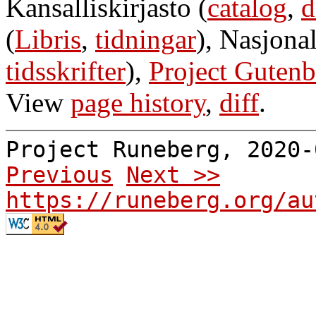
Kansalliskirjasto (
catalog
,
d
(
Libris
,
tidningar
), Nasjonal
tidsskrifter
),
Project Gutenb
View
page history
,
diff
.
Project Runeberg, 2020
Previous
Next >>
https://runeberg.org/au