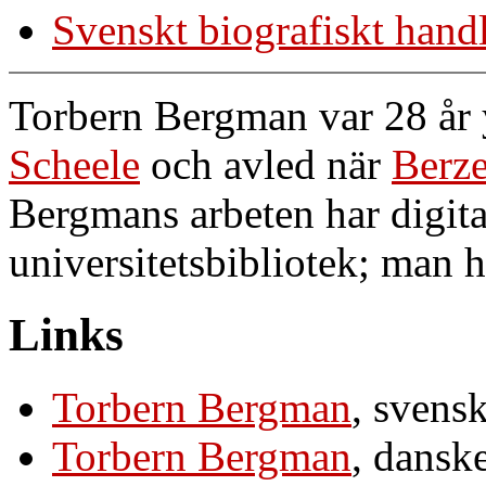
Svenskt biografiskt hand
Torbern Bergman var 28 år
Scheele
och avled när
Berze
Bergmans arbeten har digita
universitetsbibliotek; man h
Links
Torbern Bergman
, svens
Torbern Bergman
, dansk