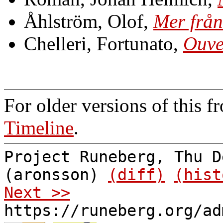
Åhlström, Olof,
Mer från
Chelleri, Fortunato,
Ouve
For older versions of this f
Timeline
.
Project Runeberg, Thu D
(aronsson)
(diff)
(hist
Next >>
https://runeberg.org/ad