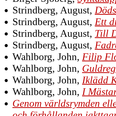
Strindberg, August,
Döds
Strindberg, August,
Ett 
Strindberg, August,
Till
Strindberg, August,
Fadr
Wahlborg, John,
Filip Fl
Wahlborg, John,
Guldreg
Wahlborg, John,
Iklädd K
Wahlborg, John,
I Mästa
Genom världsrymden elle
och förhållanden iakttagn