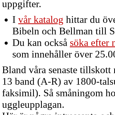
uppgifter.
I
vår katalog
hittar du öv
Bibeln och Bellman till S
Du kan också
söka efter 
som innehåller över 25.
Bland våra senaste tillskot
13 band (A-R) av 1800-talsu
faksimil). Så småningom ho
uggleupplagan.