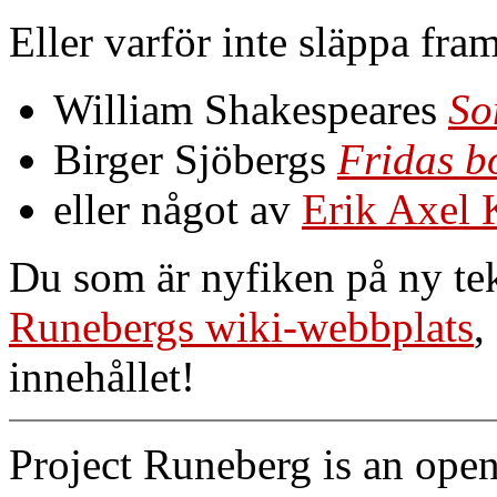
Eller varför inte släppa fr
William Shakespeares
So
Birger Sjöbergs
Fridas b
eller något av
Erik Axel K
Du som är nyfiken på ny tek
Runebergs wiki-webbplats
,
innehållet!
Project Runeberg is an open 