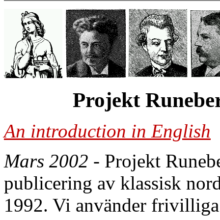
Projekt Runebe
An introduction in English
Mars 2002
- Projekt Runeber
publicering av klassisk nordi
1992. Vi använder frivillig