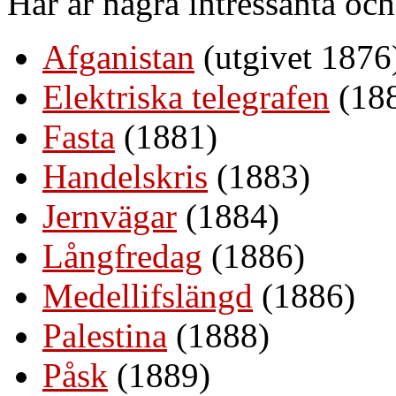
Här är några intressanta och 
Afganistan
(utgivet 1876
Elektriska telegrafen
(18
Fasta
(1881)
Handelskris
(1883)
Jernvägar
(1884)
Långfredag
(1886)
Medellifslängd
(1886)
Palestina
(1888)
Påsk
(1889)