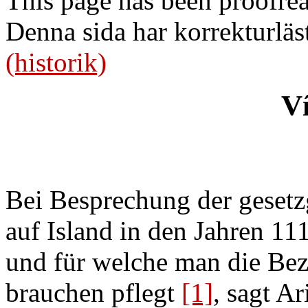
This page has been proofre
Denna sida har korrekturläs
(historik)
Ví
Bei Besprechung der gesetz
auf Island in den Jahren
und für welche man die Bez
brauchen pflegt
[1]
, sagt Ar