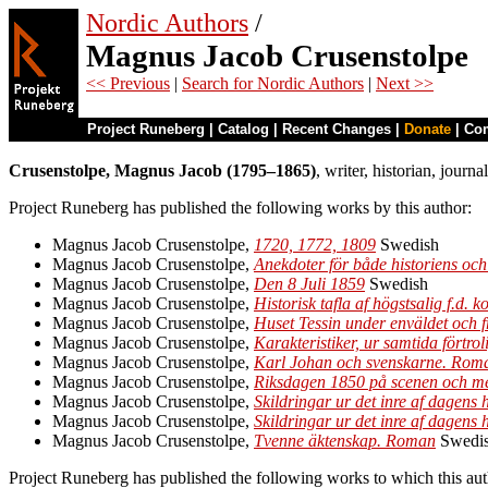
Nordic Authors
/
Magnus Jacob Crusenstolpe
<< Previous
|
Search for Nordic Authors
|
Next >>
Project Runeberg
|
Catalog
|
Recent Changes
|
Donate
|
Co
Crusenstolpe, Magnus Jacob (1795–1865)
, writer, historian, journa
Project Runeberg has published the following works by this author:
Magnus Jacob Crusenstolpe,
1720, 1772, 1809
Swedish
Magnus Jacob Crusenstolpe,
Anekdoter för både historiens oc
Magnus Jacob Crusenstolpe,
Den 8 Juli 1859
Swedish
Magnus Jacob Crusenstolpe,
Historisk tafla af högstsalig f.d.
Magnus Jacob Crusenstolpe,
Huset Tessin under enväldet och f
Magnus Jacob Crusenstolpe,
Karakteristiker, ur samtida förtro
Magnus Jacob Crusenstolpe,
Karl Johan och svenskarne. Roman
Magnus Jacob Crusenstolpe,
Riksdagen 1850 på scenen och me
Magnus Jacob Crusenstolpe,
Skildringar ur det inre af dagens 
Magnus Jacob Crusenstolpe,
Skildringar ur det inre af dagens
Magnus Jacob Crusenstolpe,
Tvenne äktenskap. Roman
Swedi
Project Runeberg has published the following works to which this aut