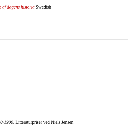
re af dagens historia
Swedish
850-1900
, Litteraturpriser ved Niels Jensen