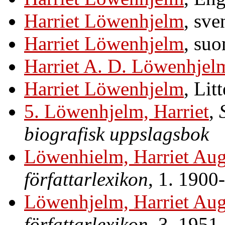
Harriet Löwenhjelm
, sv
Harriet Löwenhjelm
, su
Harriet A. D. Löwenhjel
Harriet Löwenhjelm
, Lit
5. Löwenhjelm, Harriet
,
biografisk uppslagsbok
Löwenhielm, Harriet Aug
författarlexikon
, 1. 1900
Löwenhjelm, Harriet Aug
författarlexikon
, 3. 1951