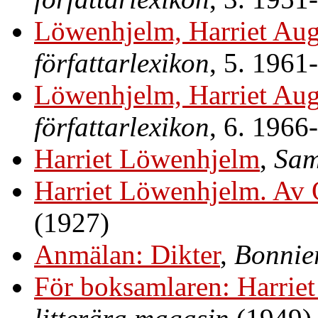
Löwenhjelm, Harriet Aug
författarlexikon
, 5. 1961
Löwenhjelm, Harriet Aug
författarlexikon
, 6. 1966
Harriet Löwenhjelm
,
Sam
Harriet Löwenhjelm. Av 
(1927)
Anmälan: Dikter
,
Bonnier
För boksamlaren: Harrie