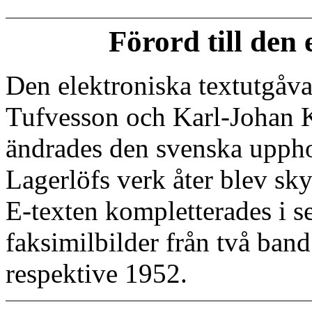
Förord till den
Den elektroniska textutgåv
Tufvesson och Karl-Johan K
ändrades den svenska uppho
Lagerlöfs verk åter blev sky
E-texten kompletterades i 
faksimilbilder från två ban
respektive 1952.