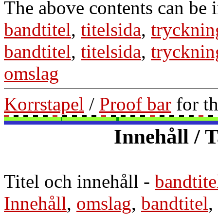
The above contents can be 
bandtitel
,
titelsida
,
trycknin
bandtitel
,
titelsida
,
trycknin
omslag
Korrstapel
/
Proof bar
for t
Innehåll / 
Titel och innehåll
-
bandtite
Innehåll
,
omslag
,
bandtitel
,