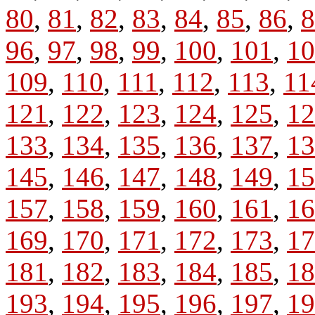
80
,
81
,
82
,
83
,
84
,
85
,
86
,
8
96
,
97
,
98
,
99
,
100
,
101
,
10
109
,
110
,
111
,
112
,
113
,
11
121
,
122
,
123
,
124
,
125
,
12
133
,
134
,
135
,
136
,
137
,
13
145
,
146
,
147
,
148
,
149
,
15
157
,
158
,
159
,
160
,
161
,
16
169
,
170
,
171
,
172
,
173
,
17
181
,
182
,
183
,
184
,
185
,
18
193
,
194
,
195
,
196
,
197
,
19