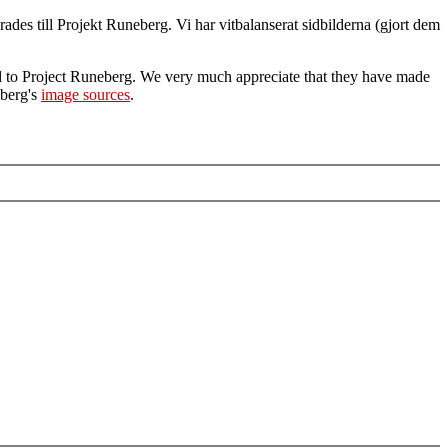
des till Projekt Runeberg. Vi har vitbalanserat sidbilderna (gjort dem
d to Project Runeberg. We very much appreciate that they have made
eberg's
image sources
.