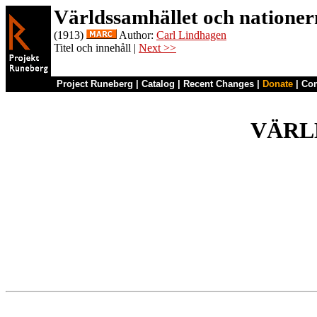
Världssamhället och nationer
(1913)
Author:
Carl Lindhagen
Titel och innehåll |
Next >>
Project Runeberg
|
Catalog
|
Recent Changes
|
Donate
|
Co
VÄRL