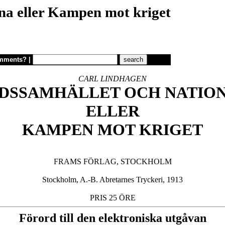
na eller Kampen mot kriget
mments?
|
CARL LINDHAGEN
DSSAMHÄLLET OCH NATION
ELLER

KAMPEN MOT KRIGET
FRAMS FÖRLAG, STOCKHOLM

Stockholm, A.-B. Abretarnes Tryckeri, 1913

Förord till den elektroniska utgåvan