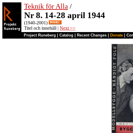
Teknik för Alla
/
Nr 8. 14-28 april 1944
(1940-2001)
Titel och innehåll |
Next >>
Project Runeberg
|
Catalog
|
Recent Changes
|
Donate
|
Co