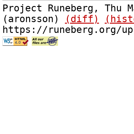
Project Runeberg, Thu M
(aronsson)
(diff)
(hist
https://runeberg.org/up