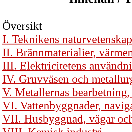
Översikt
I. Teknikens naturvetenskap
II. Brännmaterialier, värm
III. Elektricitetens användn
IV. Gruvväsen och metallur
V. Metallernas bearbetning,
VI. Vattenbyggnader, naviga
VII. Husbyggnad, vägar och 
VIII. Kemisk industri