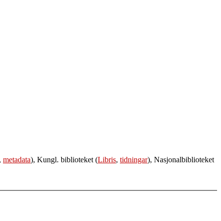
,
metadata
), Kungl. biblioteket (
Libris
,
tidningar
), Nasjonalbiblioteket