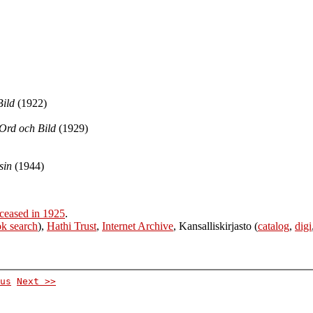
Bild
(1922)
Ord och Bild
(1929)
sin
(1944)
ceased in 1925
.
k search
),
Hathi Trust
,
Internet Archive
, Kansalliskirjasto (
catalog
,
digi
us
Next >>