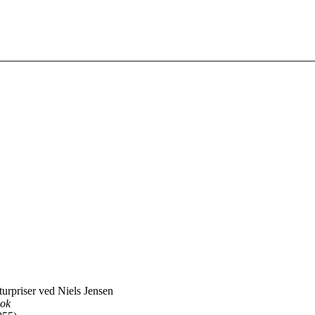
aturpriser ved Niels Jensen
bok