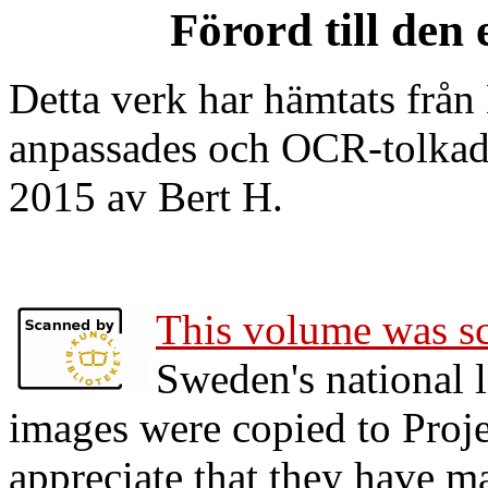
Förord till den
Detta verk har hämtats från
anpassades och OCR-tolkade
2015 av Bert H.
This volume was sc
Sweden's national 
images were copied to Pro
appreciate that they have m