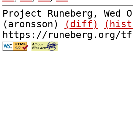
Project Runeberg, Wed O
(aronsson)
(diff)
(hist
https://runeberg.org/tf