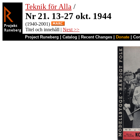
Teknik för Alla
/
Nr 21. 13-27 okt. 1944
(1940-2001)
Titel och innehåll |
Next >>
Project Runeberg
|
Catalog
|
Recent Changes
|
Donate
|
Co