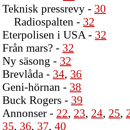
Teknisk pressrevy
-
30
Radiospalten
-
32
Eterpolisen i USA
-
32
Från mars?
-
32
Ny säsong
-
32
Brevlåda
-
34
,
36
Geni-hörnan
-
38
Buck Rogers
-
39
Annonser
-
22
,
23
,
24
,
25
,
35
,
36
,
37
,
40