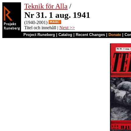
Teknik för Alla
/
Nr 31. 1 aug. 1941
(1940-2001)
Titel och innehåll |
Next >>
Project Runeberg
|
Catalog
|
Recent Changes
|
Donate
|
Co