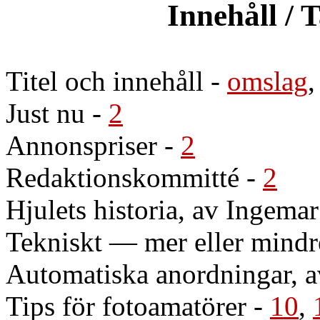
Innehåll / 
Titel och innehåll
-
omslag
Just nu
-
2
Annonspriser
-
2
Redaktionskommitté
-
2
Hjulets historia, av Ingema
Tekniskt — mer eller mindr
Automatiska anordningar, a
Tips för fotoamatörer
-
10
,