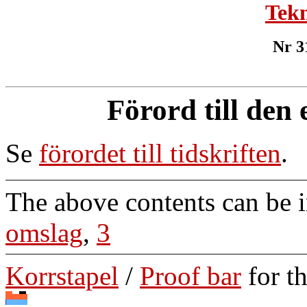
Tekn
Nr 3
Förord till den
Se
förordet till tidskriften
.
The above contents can be 
omslag
,
3
Korrstapel
/
Proof bar
for t