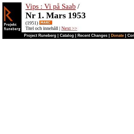
Vips : Vi på Saab
/
Nr 1. Mars 1953
(1951)
Titel och innehåll |
Next >>
Project Runeberg
|
Catalog
|
Recent Changes
|
Donate
|
Co