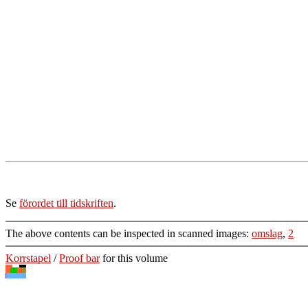
Se
förordet till tidskriften
.
The above contents can be inspected in scanned images:
omslag
,
2
Korrstapel
/
Proof bar
for this volume