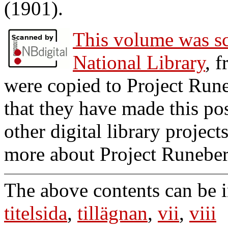
(1901).
This volume was s
National Library
, 
were copied to Project Run
that they have made this po
other digital library projec
more about Project Runebe
The above contents can be 
titelsida
,
tillägnan
,
vii
,
viii