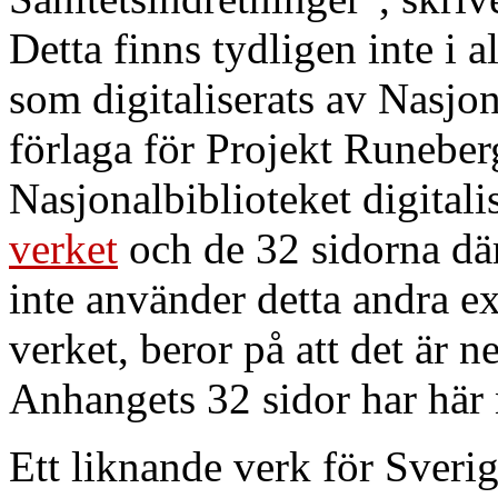
Detta finns tydligen inte i a
som digitaliserats av Nasjo
förlaga för Projekt Runeber
Nasjonalbiblioteket digitali
verket
och de 32 sidorna däri
inte använder detta andra e
verket, beror på att det är 
Anhangets 32 sidor har här 
Ett liknande verk för Sveri