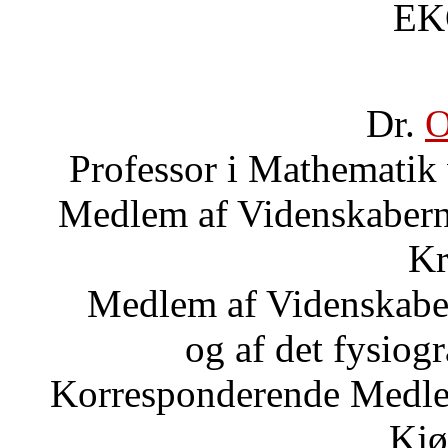
EK
Dr.
O
Professor i Mathematik v
Medlem af Videnskabern
Kr
Medlem af Videnskabe
og af det fysiog
Korresponderende Medlem
Kjø