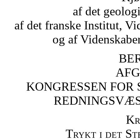
af det geologi
af det franske Institut, 
og af Videnskabe
BE
AFG
KONGRESSEN FOR
REDNINGSVÆSE
Kr
Trykt i det St