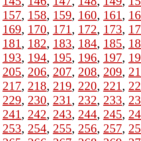
145
,
146
,
147
,
148
,
149
,
15
157
,
158
,
159
,
160
,
161
,
16
169
,
170
,
171
,
172
,
173
,
17
181
,
182
,
183
,
184
,
185
,
18
193
,
194
,
195
,
196
,
197
,
19
205
,
206
,
207
,
208
,
209
,
21
217
,
218
,
219
,
220
,
221
,
22
229
,
230
,
231
,
232
,
233
,
23
241
,
242
,
243
,
244
,
245
,
24
253
,
254
,
255
,
256
,
257
,
25