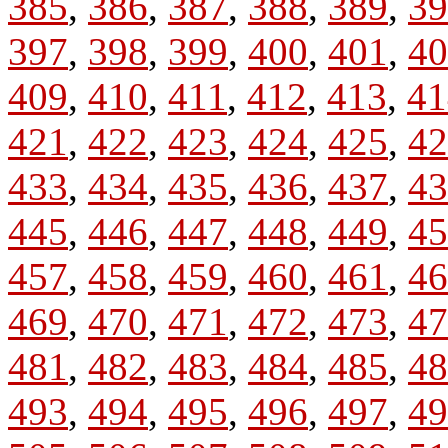
385
,
386
,
387
,
388
,
389
,
39
397
,
398
,
399
,
400
,
401
,
40
409
,
410
,
411
,
412
,
413
,
41
421
,
422
,
423
,
424
,
425
,
42
433
,
434
,
435
,
436
,
437
,
43
445
,
446
,
447
,
448
,
449
,
45
457
,
458
,
459
,
460
,
461
,
46
469
,
470
,
471
,
472
,
473
,
47
481
,
482
,
483
,
484
,
485
,
48
493
,
494
,
495
,
496
,
497
,
49