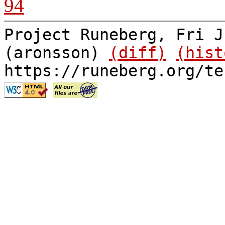
94
Project Runeberg, Fri J
(aronsson)
(diff)
(hist
https://runeberg.org/te