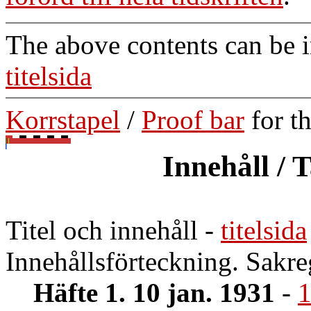
The above contents can be 
titelsida
Korrstapel
/
Proof bar
for t
Innehåll / 
Titel och innehåll
-
titelsida
Innehållsförteckning. Sakreg
Häfte 1. 10 jan. 1931
-