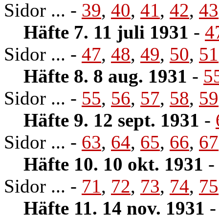
Sidor ... -
39
,
40
,
41
,
42
,
43
Häfte 7. 11 juli 1931
-
4
Sidor ... -
47
,
48
,
49
,
50
,
51
Häfte 8. 8 aug. 1931
-
5
Sidor ... -
55
,
56
,
57
,
58
,
59
Häfte 9. 12 sept. 1931
-
Sidor ... -
63
,
64
,
65
,
66
,
67
Häfte 10. 10 okt. 1931
Sidor ... -
71
,
72
,
73
,
74
,
75
Häfte 11. 14 nov. 1931