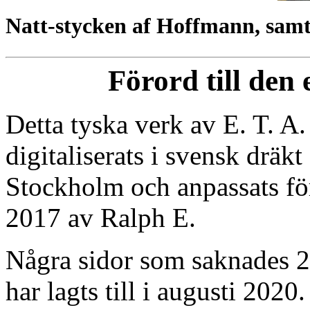
Natt-stycken af Hoffmann, samt
Förord till den
Detta tyska verk av E. T. 
digitaliserats i svensk dräk
Stockholm och anpassats för
2017 av Ralph E.
Några sidor som saknades 2
har lagts till i augusti 2020.