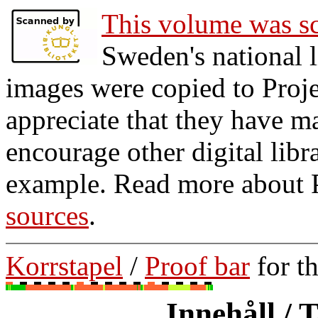
This volume was sc
Sweden's national 
images were copied to Pro
appreciate that they have m
encourage other digital libra
example. Read more about 
sources
.
Korrstapel
/
Proof bar
for t
Innehåll / 