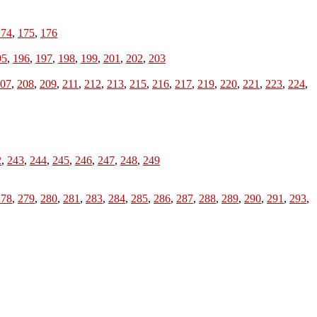
174
,
175
,
176
95
,
196
,
197
,
198
,
199
,
201
,
202
,
203
07
,
208
,
209
,
211
,
212
,
213
,
215
,
216
,
217
,
219
,
220
,
221
,
223
,
224
,
2
,
243
,
244
,
245
,
246
,
247
,
248
,
249
278
,
279
,
280
,
281
,
283
,
284
,
285
,
286
,
287
,
288
,
289
,
290
,
291
,
293
,