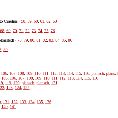
to Craelius
-
58
,
59
,
60
,
61
,
62
,
63
68
,
69
,
70
,
71
,
72
,
73
,
74
,
75
,
76
Skarstedt
-
78
,
79
,
80
,
81
,
82
,
83
,
84
,
85
,
86
8
,
89
,
106
,
107
,
108
,
109
,
110
,
111
,
112
,
113
,
114
,
115
,
116
,
plansch
,
plansc
,
105
,
106
,
107
,
108
,
109
,
110
,
111
,
112
,
113
,
114
,
115
,
116
18
,
119
,
120
,
plansch
,
plansch
,
121
22
,
123
,
124
,
125
0
,
131
,
132
,
133
,
134
,
135
,
136
,
140
,
141