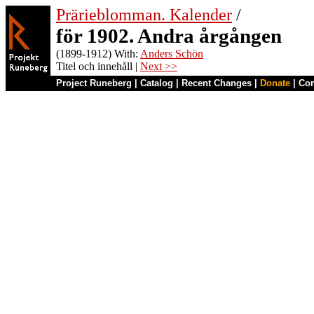
Prärieblomman. Kalender
/
för 1902. Andra årgången
(1899-1912) With:
Anders Schön
Titel och innehåll |
Next >>
Project Runeberg
|
Catalog
|
Recent Changes
|
Donate
|
Co