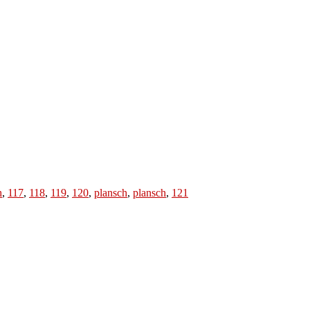
h
,
117
,
118
,
119
,
120
,
plansch
,
plansch
,
121