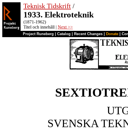
Teknisk Tidskrift
/
1933. Elektroteknik
(1871-1962)
Titel och innehåll |
Next >>
Project Runeberg
|
Catalog
|
Recent Changes
|
Donate
|
Co
SEXTIOTRE
UTG
SVENSKA TEK