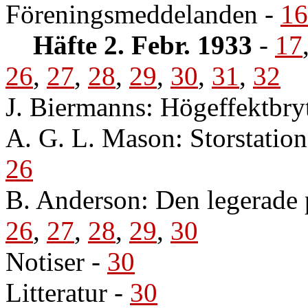
Föreningsmeddelanden
-
16
Häfte 2. Febr. 1933
-
17
26
,
27
,
28
,
29
,
30
,
31
,
32
J. Biermanns: Högeffektbry
A. G. L. Mason: Storstation
26
B. Anderson: Den legerade 
26
,
27
,
28
,
29
,
30
Notiser
-
30
Litteratur
-
30