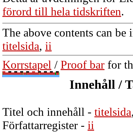
förord till hela tidskriften
.
The above contents can be 
titelsida
,
ii
Korrstapel
/
Proof bar
for t
Innehåll / 
Titel och innehåll
-
titelsida
Författarregister
-
ii