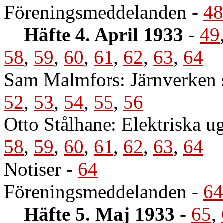
Föreningsmeddelanden
-
48
Häfte 4. April 1933
-
49
58
,
59
,
60
,
61
,
62
,
63
,
64
Sam Malmfors: Järnverken 
52
,
53
,
54
,
55
,
56
Otto Stålhane: Elektriska ug
58
,
59
,
60
,
61
,
62
,
63
,
64
Notiser
-
64
Föreningsmeddelanden
-
64
Häfte 5. Maj 1933
-
65
,