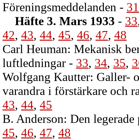
Föreningsmeddelanden
-
31
Häfte 3. Mars 1933
-
33
42
,
43
,
44
,
45
,
46
,
47
,
48
Carl Heuman: Mekanisk ber
luftledningar
-
33
,
34
,
35
,
3
Wolfgang Kautter: Galler- 
varandra i förstärkare och 
43
,
44
,
45
B. Anderson: Den legerade 
45
,
46
,
47
,
48