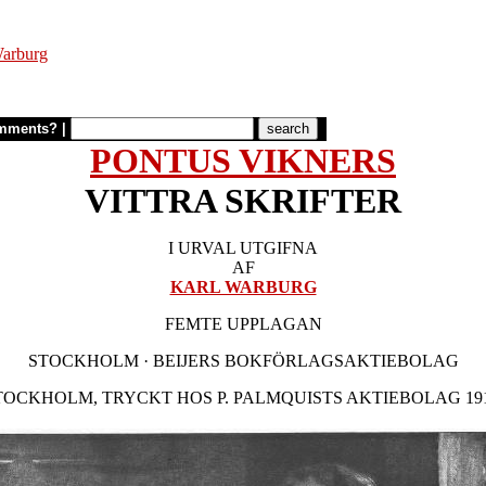
Warburg
mments?
|
PONTUS VIKNERS
VITTRA SKRIFTER
I URVAL UTGIFNA
AF
KARL WARBURG
FEMTE UPPLAGAN
STOCKHOLM · BEIJERS BOKFÖRLAGSAKTIEBOLAG
TOCKHOLM, TRYCKT HOS P. PALMQUISTS AKTIEBOLAG 191