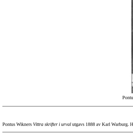
Pontu
Pontus Wikners
Vittra skrifter i urval
utgavs 1888 av Karl Warburg. Här