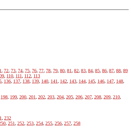
1
,
72
,
73
,
74
,
75
,
76
,
77
,
78
,
79
,
80
,
81
,
82
,
83
,
84
,
85
,
86
,
87
,
88
,
89
09
,
110
,
111
,
112
,
113
5
,
136
,
137
,
138
,
139
,
140
,
141
,
142
,
143
,
144
,
145
,
146
,
147
,
148
,
,
198
,
199
,
200
,
201
,
202
,
203
,
204
,
205
,
206
,
207
,
208
,
209
,
210
,
1
,
232
250
,
251
,
252
,
253
,
254
,
255
,
256
,
257
,
258