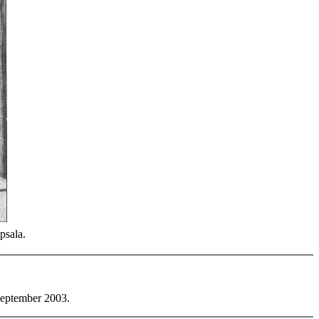
psala.
 september 2003.