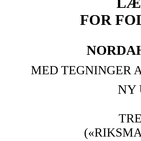
LÆ
FOR FO
NORDAH
MED TEGNINGER 
NY
TRE
(«RIKSM