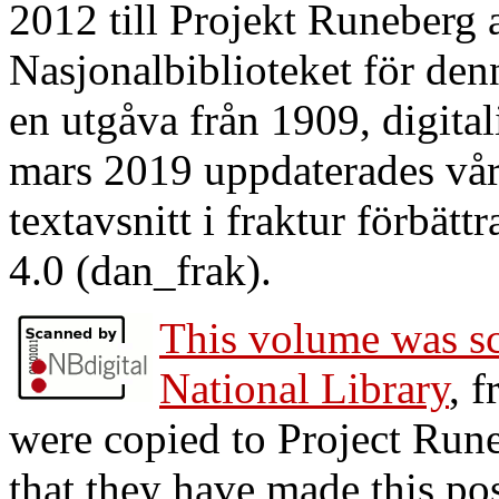
2012 till Projekt Runeberg 
Nasjonalbiblioteket för denn
en utgåva från 1909, digitali
mars 2019 uppdaterades våra 
textavsnitt i fraktur förbät
4.0 (dan_frak).
This volume was s
National Library
, 
were copied to Project Run
that they have made this po