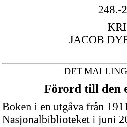
248.-
KRI
JACOB DY
DET MALLIN
Förord till den
Boken i en utgåva från 1911
Nasjonalbiblioteket i juni 