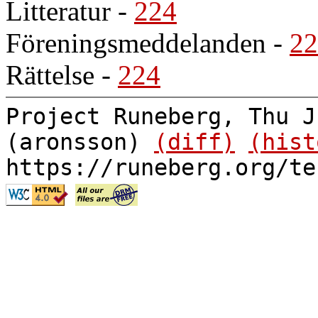
Litteratur
-
224
Föreningsmeddelanden
-
22
Rättelse
-
224
Project Runeberg, Thu J
(aronsson)
(diff)
(hist
https://runeberg.org/te