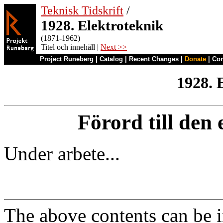
Teknisk Tidskrift
/
1928. Elektroteknik
(1871-1962)
Titel och innehåll |
Next >>
Project Runeberg
|
Catalog
|
Recent Changes
|
Donate
|
Co
1928. 
Förord till den
Under arbete...
The above contents can be 