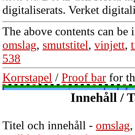
digitaliserats. Verket digit
The above contents can be 
omslag
,
smutstitel
,
vinjett
,
t
538
Korrstapel
/
Proof bar
for t
Innehåll / 
Titel och innehåll
-
omslag