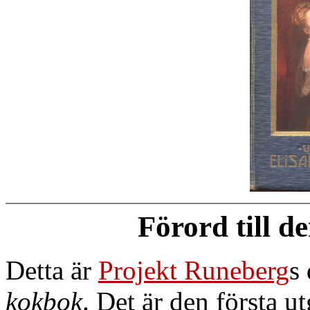
Förord till d
Detta är
Projekt Runeberg
s
kokbok
. Det är den första 