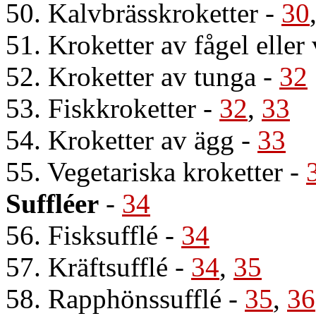
50. Kalvbrässkroketter
-
30
51. Kroketter av fågel eller 
52. Kroketter av tunga
-
32
53. Fiskkroketter
-
32
,
33
54. Kroketter av ägg
-
33
55. Vegetariska kroketter
-
Suffléer
-
34
56. Fisksufflé
-
34
57. Kräftsufflé
-
34
,
35
58. Rapphönssufflé
-
35
,
36