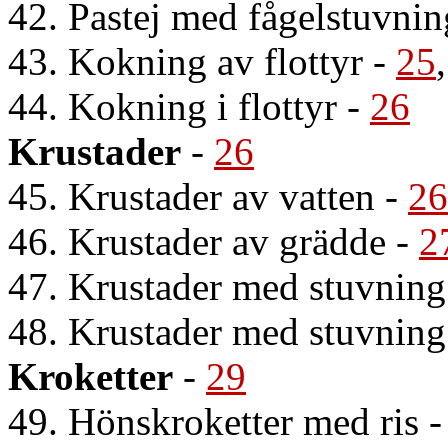
42. Pastej med fågelstuvnin
43. Kokning av flottyr
-
25
44. Kokning i flottyr
-
26
Krustader
-
26
45. Krustader av vatten
-
26
46. Krustader av grädde
-
2
47. Krustader med stuvning 
48. Krustader med stuvning
Kroketter
-
29
49. Hönskroketter med ris