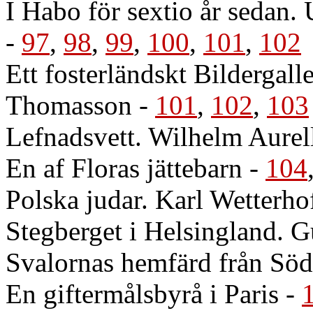
I Habo för sextio år seda
-
97
,
98
,
99
,
100
,
101
,
102
Ett fosterländskt Bildergall
Thomasson
-
101
,
102
,
103
Lefnadsvett. Wilhelm Aurel
En af Floras jättebarn
-
104
Polska judar. Karl Wetterho
Stegberget i Helsingland.
Svalornas hemfärd från Söd
En giftermålsbyrå i Paris
-