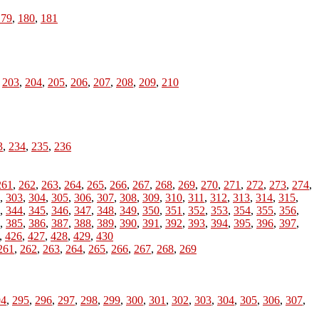
179
,
180
,
181
,
203
,
204
,
205
,
206
,
207
,
208
,
209
,
210
3
,
234
,
235
,
236
261
,
262
,
263
,
264
,
265
,
266
,
267
,
268
,
269
,
270
,
271
,
272
,
273
,
274
,
,
303
,
304
,
305
,
306
,
307
,
308
,
309
,
310
,
311
,
312
,
313
,
314
,
315
,
,
344
,
345
,
346
,
347
,
348
,
349
,
350
,
351
,
352
,
353
,
354
,
355
,
356
,
,
385
,
386
,
387
,
388
,
389
,
390
,
391
,
392
,
393
,
394
,
395
,
396
,
397
,
,
426
,
427
,
428
,
429
,
430
261
,
262
,
263
,
264
,
265
,
266
,
267
,
268
,
269
94
,
295
,
296
,
297
,
298
,
299
,
300
,
301
,
302
,
303
,
304
,
305
,
306
,
307
,