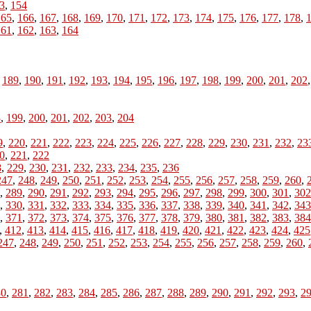
3
,
154
165
,
166
,
167
,
168
,
169
,
170
,
171
,
172
,
173
,
174
,
175
,
176
,
177
,
178
,
161
,
162
,
163
,
164
,
189
,
190
,
191
,
192
,
193
,
194
,
195
,
196
,
197
,
198
,
199
,
200
,
201
,
202
8
,
199
,
200
,
201
,
202
,
203
,
204
9
,
220
,
221
,
222
,
223
,
224
,
225
,
226
,
227
,
228
,
229
,
230
,
231
,
232
,
23
0
,
221
,
222
8
,
229
,
230
,
231
,
232
,
233
,
234
,
235
,
236
247
,
248
,
249
,
250
,
251
,
252
,
253
,
254
,
255
,
256
,
257
,
258
,
259
,
260
,
,
289
,
290
,
291
,
292
,
293
,
294
,
295
,
296
,
297
,
298
,
299
,
300
,
301
,
302
,
330
,
331
,
332
,
333
,
334
,
335
,
336
,
337
,
338
,
339
,
340
,
341
,
342
,
343
,
371
,
372
,
373
,
374
,
375
,
376
,
377
,
378
,
379
,
380
,
381
,
382
,
383
,
384
,
412
,
413
,
414
,
415
,
416
,
417
,
418
,
419
,
420
,
421
,
422
,
423
,
424
,
425
247
,
248
,
249
,
250
,
251
,
252
,
253
,
254
,
255
,
256
,
257
,
258
,
259
,
260
,
80
,
281
,
282
,
283
,
284
,
285
,
286
,
287
,
288
,
289
,
290
,
291
,
292
,
293
,
2