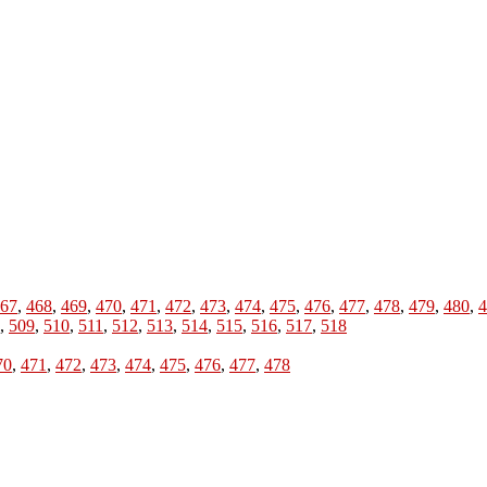
67
,
468
,
469
,
470
,
471
,
472
,
473
,
474
,
475
,
476
,
477
,
478
,
479
,
480
,
4
,
509
,
510
,
511
,
512
,
513
,
514
,
515
,
516
,
517
,
518
70
,
471
,
472
,
473
,
474
,
475
,
476
,
477
,
478