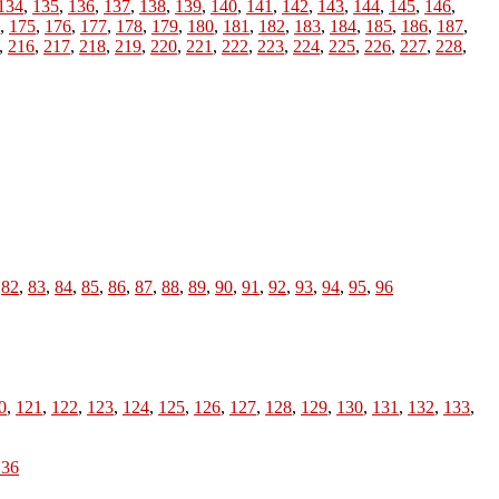
134
,
135
,
136
,
137
,
138
,
139
,
140
,
141
,
142
,
143
,
144
,
145
,
146
,
,
175
,
176
,
177
,
178
,
179
,
180
,
181
,
182
,
183
,
184
,
185
,
186
,
187
,
,
216
,
217
,
218
,
219
,
220
,
221
,
222
,
223
,
224
,
225
,
226
,
227
,
228
,
,
82
,
83
,
84
,
85
,
86
,
87
,
88
,
89
,
90
,
91
,
92
,
93
,
94
,
95
,
96
0
,
121
,
122
,
123
,
124
,
125
,
126
,
127
,
128
,
129
,
130
,
131
,
132
,
133
,
136