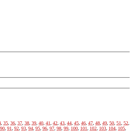
4
,
35
,
36
,
37
,
38
,
39
,
40
,
41
,
42
,
43
,
44
,
45
,
46
,
47
,
48
,
49
,
50
,
51
,
52
,
90
,
91
,
92
,
93
,
94
,
95
,
96
,
97
,
98
,
99
,
100
,
101
,
102
,
103
,
104
,
105
,