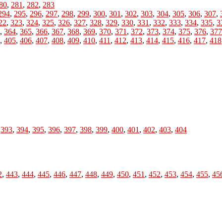
80
,
281
,
282
,
283
294
,
295
,
296
,
297
,
298
,
299
,
300
,
301
,
302
,
303
,
304
,
305
,
306
,
307
,
22
,
323
,
324
,
325
,
326
,
327
,
328
,
329
,
330
,
331
,
332
,
333
,
334
,
335
,
3
,
364
,
365
,
366
,
367
,
368
,
369
,
370
,
371
,
372
,
373
,
374
,
375
,
376
,
377
,
405
,
406
,
407
,
408
,
409
,
410
,
411
,
412
,
413
,
414
,
415
,
416
,
417
,
418
,
393
,
394
,
395
,
396
,
397
,
398
,
399
,
400
,
401
,
402
,
403
,
404
2
,
443
,
444
,
445
,
446
,
447
,
448
,
449
,
450
,
451
,
452
,
453
,
454
,
455
,
45