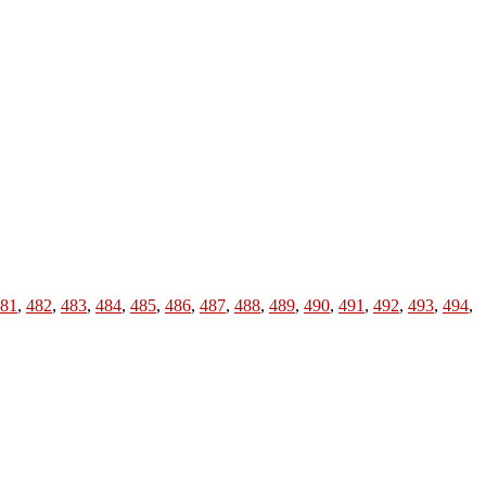
81
,
482
,
483
,
484
,
485
,
486
,
487
,
488
,
489
,
490
,
491
,
492
,
493
,
494
,