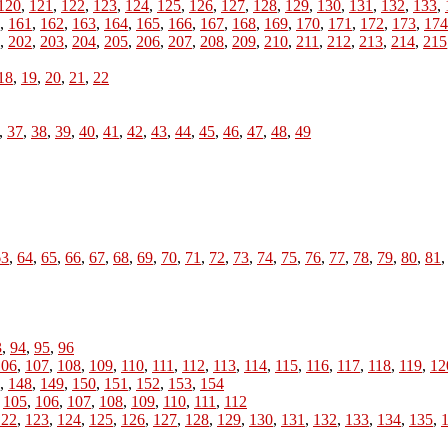
120
,
121
,
122
,
123
,
124
,
125
,
126
,
127
,
128
,
129
,
130
,
131
,
132
,
133
,
,
161
,
162
,
163
,
164
,
165
,
166
,
167
,
168
,
169
,
170
,
171
,
172
,
173
,
174
,
202
,
203
,
204
,
205
,
206
,
207
,
208
,
209
,
210
,
211
,
212
,
213
,
214
,
215
18
,
19
,
20
,
21
,
22
,
37
,
38
,
39
,
40
,
41
,
42
,
43
,
44
,
45
,
46
,
47
,
48
,
49
63
,
64
,
65
,
66
,
67
,
68
,
69
,
70
,
71
,
72
,
73
,
74
,
75
,
76
,
77
,
78
,
79
,
80
,
81
3
,
94
,
95
,
96
106
,
107
,
108
,
109
,
110
,
111
,
112
,
113
,
114
,
115
,
116
,
117
,
118
,
119
,
12
,
148
,
149
,
150
,
151
,
152
,
153
,
154
,
105
,
106
,
107
,
108
,
109
,
110
,
111
,
112
122
,
123
,
124
,
125
,
126
,
127
,
128
,
129
,
130
,
131
,
132
,
133
,
134
,
135
,