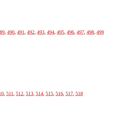
89
,
490
,
491
,
492
,
493
,
494
,
495
,
496
,
497
,
498
,
499
10
,
511
,
512
,
513
,
514
,
515
,
516
,
517
,
518